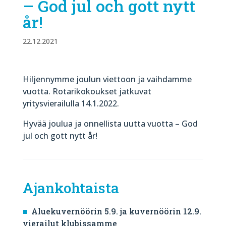
– God jul och gott nytt
år!
22.12.2021
Hiljennymme joulun viettoon ja vaihdamme
vuotta. Rotarikokoukset jatkuvat
yritysvierailulla 14.1.2022.
Hyvää joulua ja onnellista uutta vuotta – God
jul och gott nytt år!
Ajankohtaista
Aluekuvernöörin 5.9. ja kuvernöörin 12.9.
vierailut klubissamme