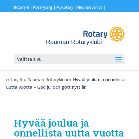
Rotary.fi
|
Rotary.org
|
MyRotary |
Nuorisovaihto
|
Rauman Rotaryklubi
Valitse sivu
rotary.fi
»
Rauman Rotaryklubi
» Hyvää joulua ja onnellista
uutta vuotta – God jul och gott nytt år!
Hyvää joulua ja
onnellista uutta vuotta