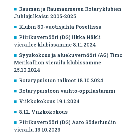
Rauman ja Raumanmeren Rotaryklubien
Juhlajulkaisu 2005-2025
Klubin 80-vuotisjuhla Posellissa
Piirikuvernööri (DG) Ilkka Häkli
vierailee klubissamme 8.11.2024
Syyskokous ja aluekuvernööri /AG) Timo
Merikallion vierailu klubissamme
25.10.2024
Rotarypuiston talkoot 18.10.2024
Rotarypuistoon vaihto-oppilastammi
Viikkokokous 19.1.2024
8.12. Viikkokokous
Piirikuvernööri (DG) Aaro Söderlundin
vierailu 13.10.2023