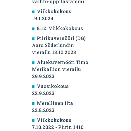
vaihto-oppilastammi
Viikkokokous
19.1.2024
8.12. Viikkokokous
Piirikuvernööri (DG)
Aaro Söderlundin
vierailu 13.10.2023
Aluekuvernööri Timo
Merikallion vierailu
29.9.2023
Vuosikokous
22.9.2023
Merellinen ilta
22.8.2023
Viikkokokous
7.10.2022 - Piirin 1410