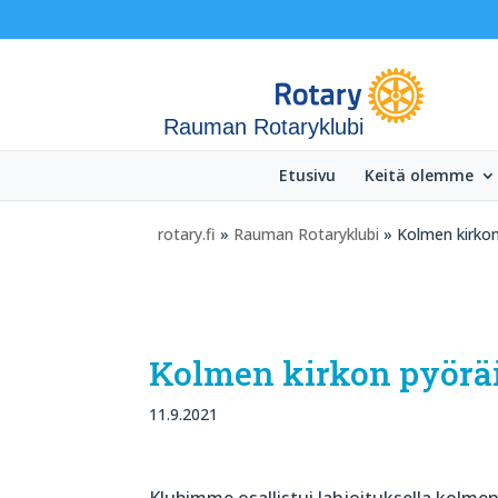
Rauman Rotaryklubi
Etusivu
Keitä olemme
rotary.fi
»
Rauman Rotaryklubi
» Kolmen kirkon
Kolmen kirkon pyöräil
11.9.2021
Klubimme osallistui lahjoituksella kolmen