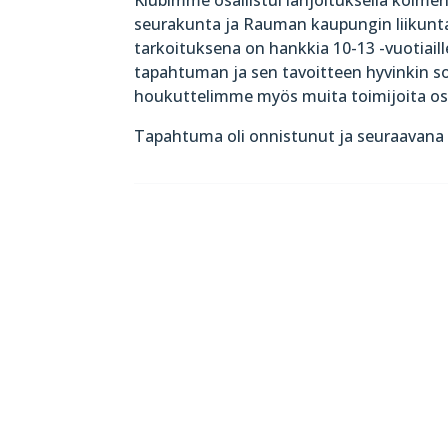
seurakunta ja Rauman kaupungin liikuntat
tarkoituksena on hankkia 10-13 -vuotiaill
tapahtuman ja sen tavoitteen hyvinkin so
houkuttelimme myös muita toimijoita os
Tapahtuma oli onnistunut ja seuraavana 