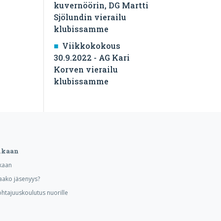
kuvernöörin, DG Martti
Sjölundin vierailu
klubissamme
Viikkokokous
30.9.2022 - AG Kari
Korven vierailu
klubissamme
ukaan
kaan
aako jäsenyys?
ohtajuuskoulutus nuorille